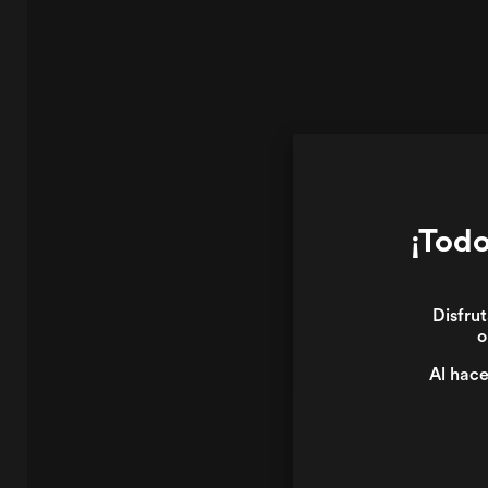
¡Todo
Disfrut
o
Al hace